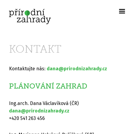
KONTAKT
Kontaktujte nás:
dana@prirodnizahrady.cz
PLÁNOVÁNÍ ZAHRAD
Ing.arch. Dana Václavíková (ČR)
dana@prirodnizahrady.cz
+420 541 263 456