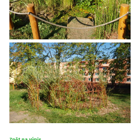
Zpět na výpis