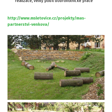
realizace, velký podíl dobrovolnické práce
http://www.msletovice.cz/projekty/mas-
partnerstvi-venkova/