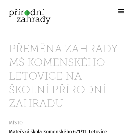
PŘEMĚNA ZAHRADY
MŠ KOMENSKÉHO
LETOVICE NA
ŠKOLNÍ PŘÍRODNÍ
ZAHRADU
MÍSTO
Mateřská škola Komenského 671/11, Letovice