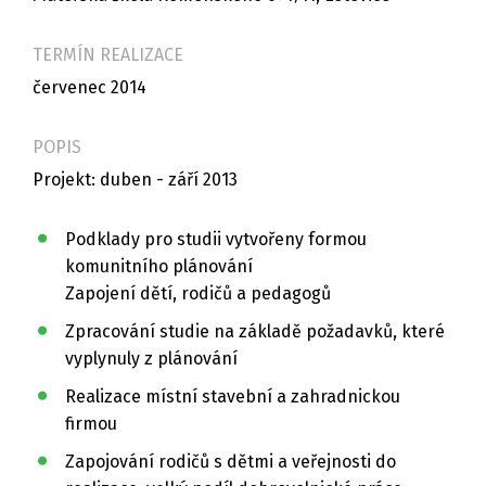
TERMÍN REALIZACE
červenec 2014
POPIS
Projekt: duben - září 2013
Podklady pro studii vytvořeny formou
komunitního plánování
Zapojení dětí, rodičů a pedagogů
Zpracování studie na základě požadavků, které
vyplynuly z plánování
Realizace místní stavební a zahradnickou
firmou
Zapojování rodičů s dětmi a veřejnosti do