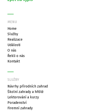
MENU
Home
Služby
Realizace
Události
O nás
Řekli o nás
Kontakt
SLUŽBY
Návrhy přírodních zahrad
Školní zahrady a hřiště
Lektorování a kurzy
Poradenství
Firemní zahrady