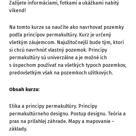
Zažijete informáciami, fotkami a ukážkami nabitý
víkend!
Na tomto kurze sa naučíte ako navrhovať pozemky
podľa princípov permakultúry. Kurz je určený
všetkým záujemcom. Najužitočnejší bude tým, ktorí
si chcú navrhnúť vlastný pozemok. Princípy
permakultúry sú univerzálne a je možné ich
s úspechom používať na všetkých typoch pozemkov,
predovšetkým však na pozemkoch užitkových.
Obsah kurzu:
Etika a princípy permakultúry. Princípy
permakultúrneho designu. Postup designu. Teória a
prax na priľahlej záhrade. Mapy a mapovanie –
základy.