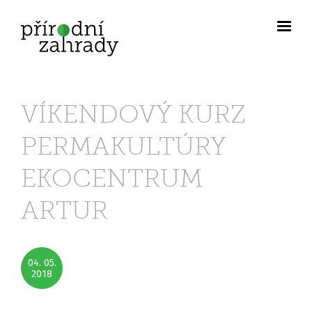
VÍKENDOVÝ KURZ
PERMAKULTÚRY
EKOCENTRUM
ARTUR
04. 05.
2018