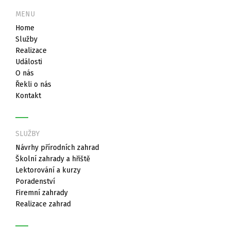
MENU
Home
Služby
Realizace
Události
O nás
Řekli o nás
Kontakt
SLUŽBY
Návrhy přírodních zahrad
Školní zahrady a hřiště
Lektorování a kurzy
Poradenství
Firemní zahrady
Realizace zahrad