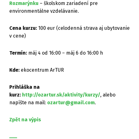
Rozmarýnku
– školskom zariadení pre
environmentálne vzdelávanie.
Cena kurzu:
100 eur (celodenná strava aj ubytovanie
v cene)
Termín:
máj 4 od 16:00 – máj 6 do 16:00 h
Kde:
ekocentrum ArTUR
Prihláška na
kurz:
http://ozartur.sk/aktivity/kurzy/
, alebo
napíšte na mail:
ozartur@gmail.com
.
Zpět na výpis